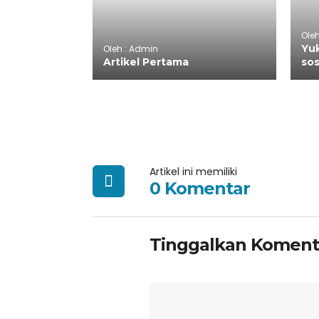
Oleh
Yuk
Oleh : Admin
Artikel Pertama
sos
Artikel ini memiliki
0 Komentar
Tinggalkan Koment