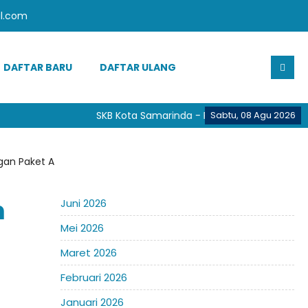
l.com
DAFTAR BARU
DAFTAR ULANG
SKB Kota Samarinda - Provinsi Kalimantan Ti
Sabtu, 08 Agu 2026
gan Paket A
n
Juni 2026
Mei 2026
Maret 2026
Februari 2026
Januari 2026