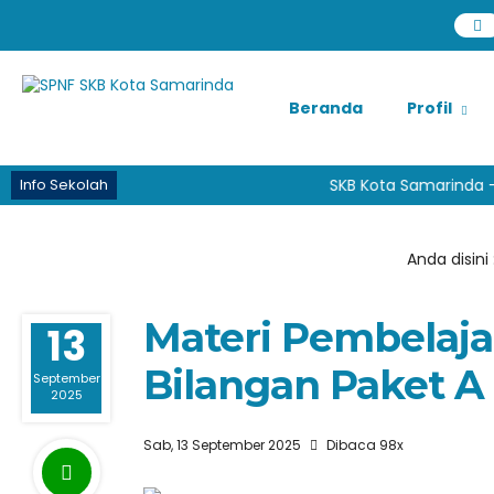
Beranda
Profil
Info Sekolah
SKB Kota Samarinda - P
Anda disini 
Materi Pembelaja
13
Bilangan Paket A
September
2025
Sab, 13 September 2025
Dibaca 98x