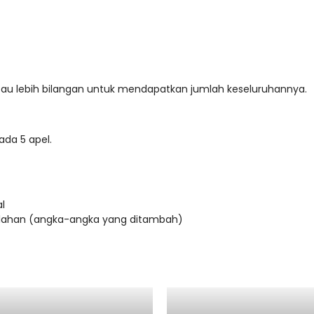
u lebih bilangan untuk mendapatkan jumlah keseluruhannya.
ada 5 apel.
l
mlahan (angka-angka yang ditambah)