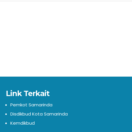
Link Terkait
Pemkot Samarinda
Disdikbud Kota Samarinda
Kemdikbud