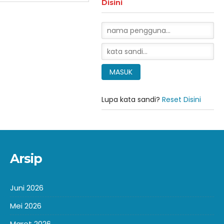
Disini
Lupa kata sandi?
Reset Disini
Arsip
Juni 2026
Mei 2026
Maret 2026