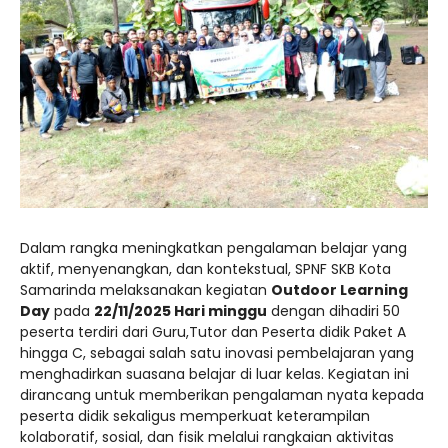
kurikulum skb kota samarinda20252026
JADWAL UJIAN SUMATIF TAHUN 2025/2026
Dalam rangka meningkatkan pengalaman belajar yang
aktif, menyenangkan, dan kontekstual, SPNF SKB Kota
Samarinda melaksanakan kegiatan
Outdoor Learning
Day
pada
22/11/2025 Hari minggu
dengan dihadiri 50
peserta terdiri dari Guru,Tutor dan Peserta didik Paket A
hingga C, sebagai salah satu inovasi pembelajaran yang
menghadirkan suasana belajar di luar kelas. Kegiatan ini
dirancang untuk memberikan pengalaman nyata kepada
peserta didik sekaligus memperkuat keterampilan
kolaboratif, sosial, dan fisik melalui rangkaian aktivitas