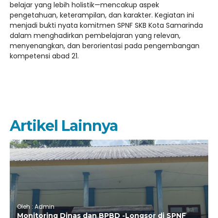
belajar yang lebih holistik—mencakup aspek
pengetahuan, keterampilan, dan karakter. Kegiatan ini
menjadi bukti nyata komitmen SPNF SKB Kota Samarinda
dalam menghadirkan pembelajaran yang relevan,
menyenangkan, dan berorientasi pada pengembangan
kompetensi abad 21.
Artikel Lainnya
Oleh : Admin
Monitoring Dinas dan BPBD -Longsor di SPNF