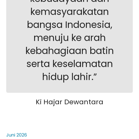
kurikulum skb kota samarinda20252026
kemasyarakatan
JADWAL UJIAN SUMATIF TAHUN 2025/2026
bangsa Indonesia,
menuju ke arah
kebahagiaan batin
serta keselamatan
hidup lahir.”
Ki Hajar Dewantara
Juni 2026