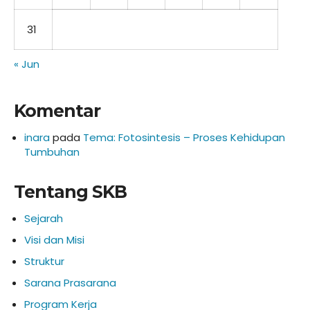
31
« Jun
Komentar
inara
pada
Tema: Fotosintesis – Proses Kehidupan
Tumbuhan
Tentang SKB
Sejarah
Visi dan Misi
Struktur
Sarana Prasarana
Program Kerja