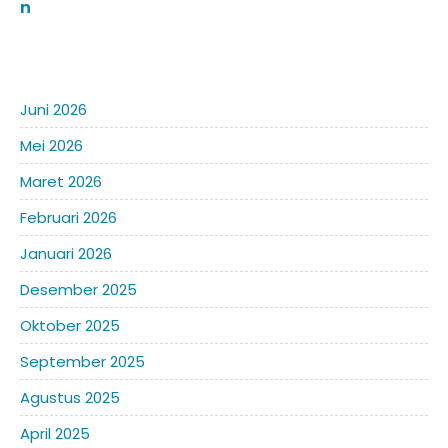
n
kurikulum skb kota samarinda20252026
JADWAL UJIAN SUMATIF TAHUN 2025/2026
Juni 2026
Mei 2026
Maret 2026
Februari 2026
Januari 2026
Desember 2025
Oktober 2025
September 2025
Agustus 2025
April 2025