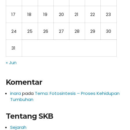
17
18
19
20
21
22
23
24
25
26
27
28
29
30
31
« Jun
Komentar
inara
pada
Tema: Fotosintesis – Proses Kehidupan
Tumbuhan
Tentang SKB
Sejarah