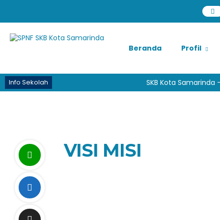
Beranda
Profil
Info Sekolah
SKB Kota Samarinda - P
VISI MISI