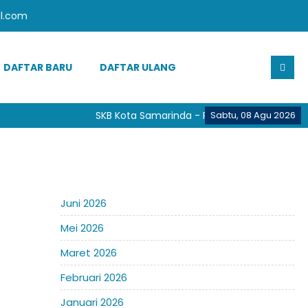
l.com
DAFTAR BARU
DAFTAR ULANG
SKB Kota Samarinda - Provinsi Kalimantan Ti
Sabtu, 08 Agu 2026
Juni 2026
Mei 2026
Maret 2026
Februari 2026
Januari 2026