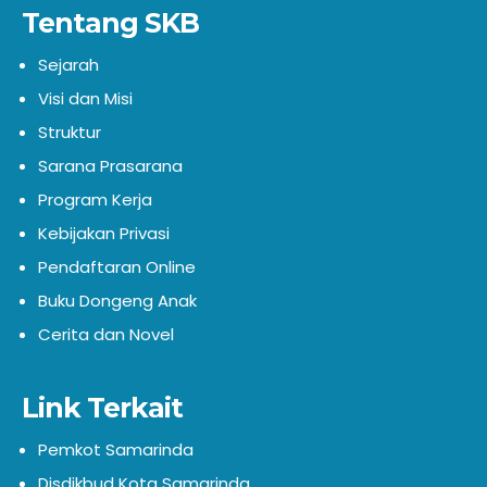
Tentang SKB
Sejarah
Visi dan Misi
Struktur
Sarana Prasarana
Program Kerja
Kebijakan Privasi
Pendaftaran Online
Buku Dongeng Anak
Cerita dan Novel
Link Terkait
Pemkot Samarinda
Disdikbud Kota Samarinda