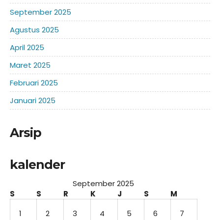
September 2025
Agustus 2025
April 2025
Maret 2025
Februari 2025
Januari 2025
Arsip
kalender
September 2025
S
S
R
K
J
S
M
1
2
3
4
5
6
7