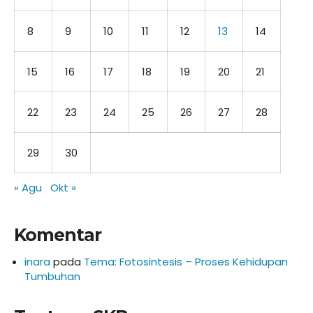
8
9
10
11
12
13
14
15
16
17
18
19
20
21
22
23
24
25
26
27
28
29
30
« Agu
Okt »
Komentar
inara
pada
Tema: Fotosintesis – Proses Kehidupan
Tumbuhan