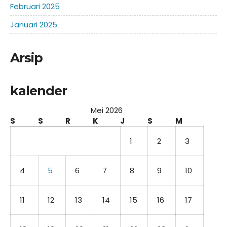
Februari 2025
Januari 2025
Arsip
kalender
Mei 2026
S
S
R
K
J
S
M
1
2
3
4
5
6
7
8
9
10
11
12
13
14
15
16
17