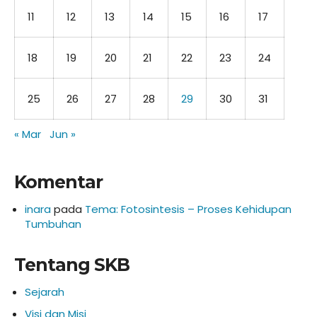
11
12
13
14
15
16
17
18
19
20
21
22
23
24
25
26
27
28
29
30
31
« Mar
Jun »
Komentar
inara
pada
Tema: Fotosintesis – Proses Kehidupan
Tumbuhan
Tentang SKB
Sejarah
Visi dan Misi