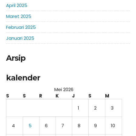
April 2025
Maret 2025
Februari 2025
Januari 2025
Arsip
kalender
Mei 2026
S
S
R
K
J
S
M
1
2
3
4
5
6
7
8
9
10