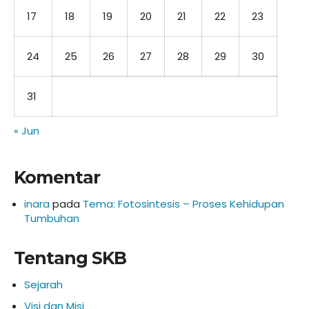
17
18
19
20
21
22
23
24
25
26
27
28
29
30
31
« Jun
Komentar
inara
pada
Tema: Fotosintesis – Proses Kehidupan
Tumbuhan
Tentang SKB
Sejarah
Visi dan Misi