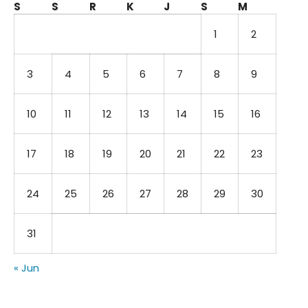
S
S
R
K
J
S
M
1
2
3
4
5
6
7
8
9
10
11
12
13
14
15
16
17
18
19
20
21
22
23
24
25
26
27
28
29
30
31
« Jun