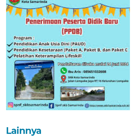
kurikulum skb kota samarinda20252026
JADWAL UJIAN SUMATIF TAHUN 2025/2026
Lainnya