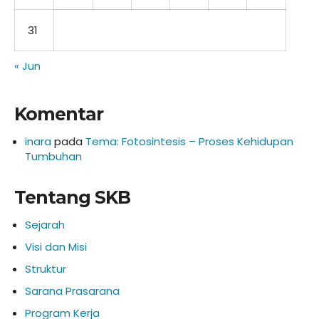
31
« Jun
Komentar
inara
pada
Tema: Fotosintesis – Proses Kehidupan
Tumbuhan
Tentang SKB
Sejarah
Visi dan Misi
Struktur
Sarana Prasarana
Program Kerja