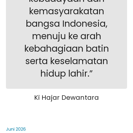
kurikulum skb kota samarinda20252026
kemasyarakatan
JADWAL UJIAN SUMATIF TAHUN 2025/2026
bangsa Indonesia,
menuju ke arah
kebahagiaan batin
serta keselamatan
hidup lahir.”
Ki Hajar Dewantara
Juni 2026