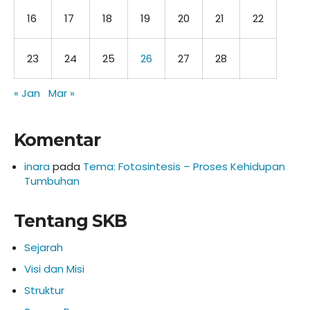
16
17
18
19
20
21
22
23
24
25
26
27
28
« Jan
Mar »
Komentar
inara
pada
Tema: Fotosintesis – Proses Kehidupan
Tumbuhan
Tentang SKB
Sejarah
Visi dan Misi
Struktur