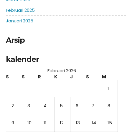
Februari 2025
Januari 2025
Arsip
kalender
Februari 2026
S
S
R
K
J
S
M
1
2
3
4
5
6
7
8
9
10
11
12
13
14
15