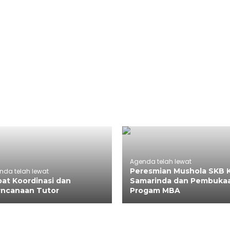
Agenda telah lewat
Peresmian Mushola SKB 
nda telah lewat
at Koordinasi dan
Samarinda dan Pembuka
rncanaan Tutor
Progam MBA