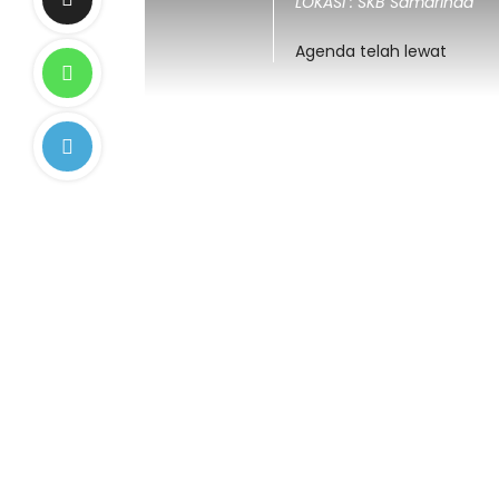
LOKASI : SKB Samarinda
Agenda telah lewat