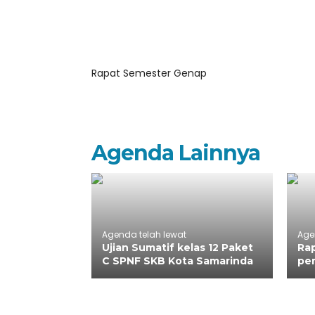
Rapat Semester Genap
Agenda Lainnya
Agenda telah lewat
Age
Ujian Sumatif kelas 12 Paket
Rap
C SPNF SKB Kota Samarinda
pe