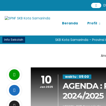
0
Beranda
Profil
Info Sekolah
SKB Kota Samarinda - Provinsi 
And
10
waktu : 09:00
AGENDA : 
Jan 2025
2024/2025