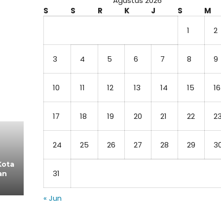
Agustus 2026
S
S
R
K
J
S
M
1
2
3
4
5
6
7
8
9
10
11
12
13
14
15
16
17
18
19
20
21
22
2
24
25
26
27
28
29
3
Kota
31
an
« Jun