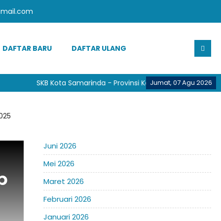
mail.com
DAFTAR BARU
DAFTAR ULANG
SKB Kota Samarinda - Provinsi Kalimantan Timur
Jumat, 07 Agu 2026
025
Juni 2026
Mei 2026
p
Maret 2026
Februari 2026
Januari 2026