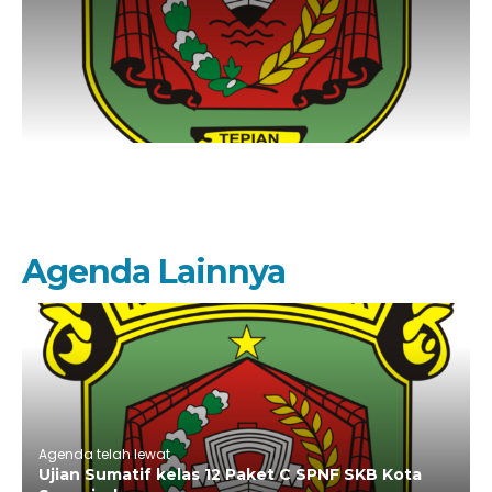
kurikulum skb kota samarinda20252026
JADWAL UJIAN SUMATIF TAHUN 2025/2026
Agenda Lainnya
Agenda telah lewat
Ujian Sumatif kelas 12 Paket C SPNF SKB Kota