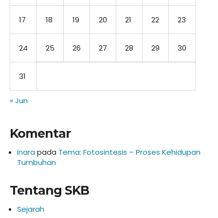
17
18
19
20
21
22
23
24
25
26
27
28
29
30
31
« Jun
Komentar
inara
pada
Tema: Fotosintesis – Proses Kehidupan
Tumbuhan
Tentang SKB
Sejarah