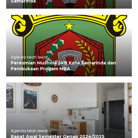
Samarinda
Agenda telah lewat
Peresmian Mushola SKB Kota Samarinda dan
Pembukaan Progam MBA
Agenda telah lewat
Rapat Awal Semester Genap 2024/2025