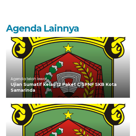
Agenda Lainnya
Agenda telah lewat
Ujian Sumatif kelas 12 Paket C SPNF SKB Kota
Samarinda