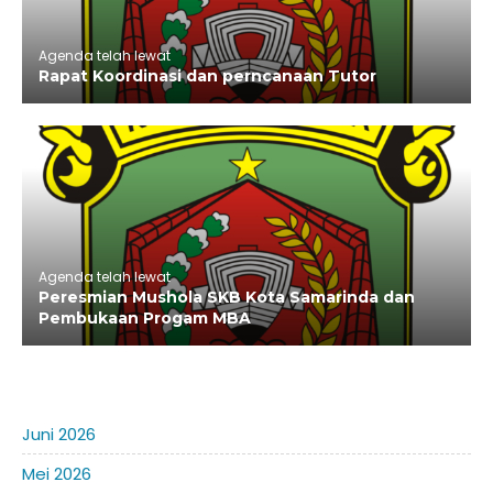
Agenda telah lewat
Rapat Koordinasi dan perncanaan Tutor
Agenda telah lewat
Peresmian Mushola SKB Kota Samarinda dan
Pembukaan Progam MBA
Juni 2026
Mei 2026