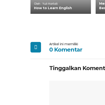
Men
Oleh : Yuli Hartati
How to Learn English
Be
Artikel ini memiliki
0 Komentar
Tinggalkan Koment