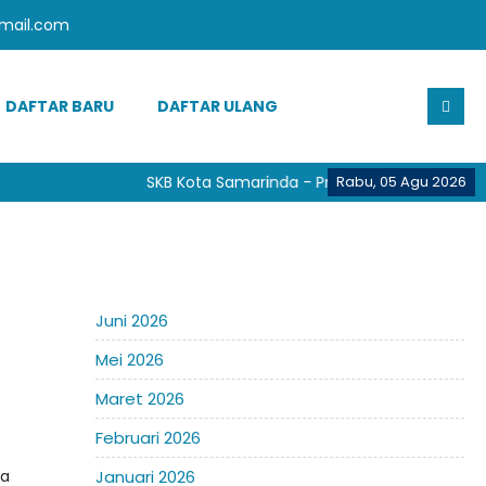
mail.com
DAFTAR BARU
DAFTAR ULANG
SKB Kota Samarinda - Provinsi Kalimantan Timu
Rabu, 05 Agu 2026
Juni 2026
Mei 2026
Maret 2026
Februari 2026
na
Januari 2026