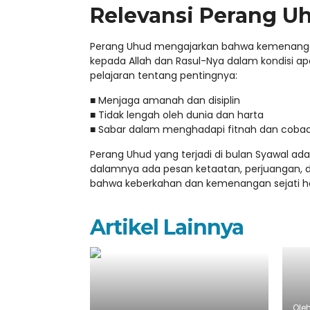
Relevansi Perang Uh
Perang Uhud mengajarkan bahwa kemenangan
kepada Allah dan Rasul-Nya dalam kondisi 
pelajaran tentang pentingnya:
■ Menjaga amanah dan disiplin
■ Tidak lengah oleh dunia dan harta
■ Sabar dalam menghadapi fitnah dan coba
Perang Uhud yang terjadi di bulan Syawal ad
dalamnya ada pesan ketaatan, perjuangan, da
bahwa keberkahan dan kemenangan sejati hany
Artikel Lainnya
Ole