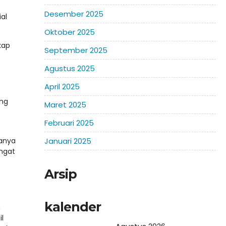
Desember 2025
al
Oktober 2025
kap
September 2025
Agustus 2025
April 2025
ung
Maret 2025
Februari 2025
hanya
Januari 2025
Arsip
kalender
n