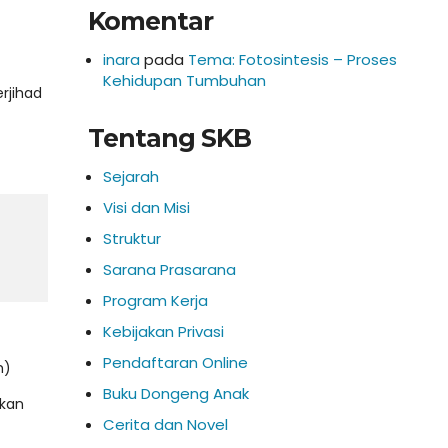
Komentar
inara
pada
Tema: Fotosintesis – Proses
Kehidupan Tumbuhan
rjihad
Tentang SKB
d
Sejarah
Visi dan Misi
Struktur
Sarana Prasarana
Program Kerja
Kebijakan Privasi
Pendaftaran Online
m)
Buku Dongeng Anak
ikan
Cerita dan Novel