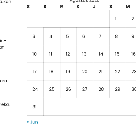
Agustus 2026
kukan
S
S
R
K
J
S
M
1
2
3
4
5
6
7
8
9
in-
an:
10
11
12
13
14
15
16
17
18
19
20
21
22
2
tara
24
25
26
27
28
29
3
reka.
31
« Jun