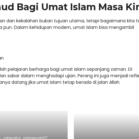
ud Bagi Umat Islam Masa Ki
 dan kekalahan bukan tujuan utama, tetapi bagaimana kita t
apa pun. Dalam kehidupan modern, umat Islam bisa mengambil
an
alah pelajaran berharga bagi umat Islam sepanjang zaman. Di
n sabar dalam menghadapi ujian. Perang ini juga menjadi refle
a datang jika umat Islam tetap berada di jalan Allah.
h : rabiyatul_adawiyah07