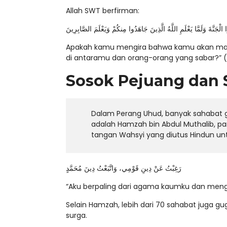
Allah SWT berfirman:
الْجَنَّةَ وَلَمَّا يَعْلَمِ اللَّهُ الَّذِينَ جَاهَدُوا مِنكُمْ وَيَعْلَمَ الصَّابِرِينَ
Apakah kamu mengira bahwa kamu akan masuk
di antaramu dan orang-orang yang sabar?” (QS
Sosok Pejuang dan
Dalam Perang Uhud, banyak sahabat gu
adalah Hamzah bin Abdul Muthalib, paman Rasulullah ﷺ yang dijuluki “
tangan Wahsyi yang diutus Hindun 
رَغِبْتُ عَنْ دِينِ قَوْمِي، وَاتَّبَعْتُ دِينَ مُحَمَّدٍ
“Aku berpaling dari agama kaumku dan men
Selain Hamzah, lebih dari 70 sahabat juga gug
surga.