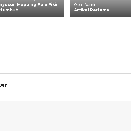
yusun Mapping Pola Pikir
Oleh : Admin
rtumbuh
Artikel Pertama
ar