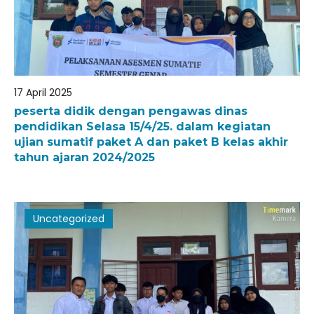
17 April 2025
peserta didik dengan pengawas dinas
pendidikan Selasa 15/4/25. dalam kegiatan
ujian sumatif paket A dan paket B kelas akhir
tahun ajaran 2024/2025
Uncategorized