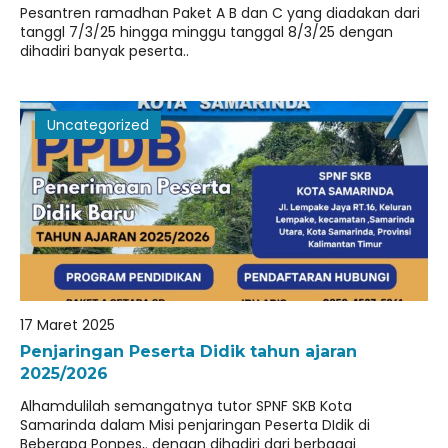
Pesantren ramadhan Paket A B dan C yang diadakan dari
tanggl 7/3/25 hingga minggu tanggal 8/3/25 dengan
dihadiri banyak peserta..
Uncategorized
17 Maret 2025
Penjaringan Peserta Didik tahun ajaran
2025/2026
Alhamdulilah semangatnya tutor SPNF SKB Kota
Samarinda dalam Misi penjaringan Peserta DIdik di
Beberapa Ponpes,. dengan dihadiri dari berbagai