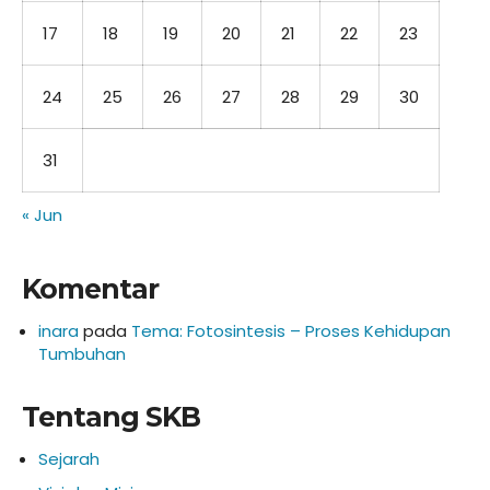
17
18
19
20
21
22
23
24
25
26
27
28
29
30
31
« Jun
Komentar
inara
pada
Tema: Fotosintesis – Proses Kehidupan
Tumbuhan
Tentang SKB
Sejarah