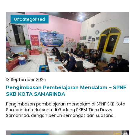
Uncategorized
13 September 2025
Pengimbasan Pembelajaran Mendalam – SPNF
SKB KOTA SAMARINDA
Pengimbasan pembelajaran mendalam di SPNF SKB Kota
Samarinda terlaksana di Gedung PKBM Tiara Dezzy
Samarinda, dengan penuh semangat dan suasana..