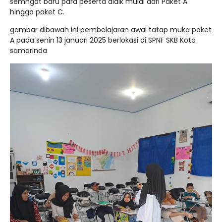
semngat baru para peserta didik mulai dari Paket A
hingga paket C.
gambar dibawah ini pembelajaran awal tatap muka paket
A pada senin 13 januari 2025 berlokasi di SPNF SKB Kota
samarinda