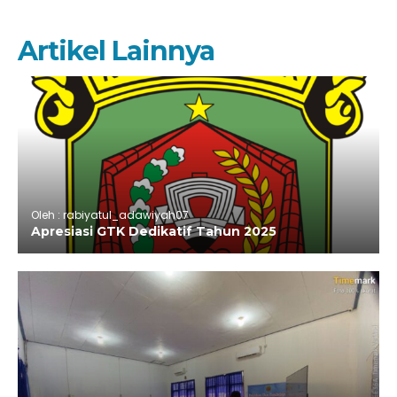
Artikel Lainnya
Oleh : rabiyatul_adawiyah07
Apresiasi GTK Dedikatif Tahun 2025