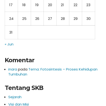
17
18
19
20
21
22
23
24
25
26
27
28
29
30
31
« Jun
Komentar
inara
pada
Tema: Fotosintesis – Proses Kehidupan
Tumbuhan
Tentang SKB
Sejarah
Visi dan Misi