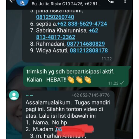
kurikulum skb kota samarinda20252026
JADWAL UJIAN SUMATIF TAHUN 2025/2026