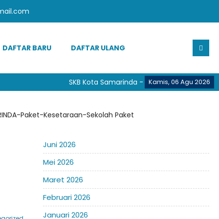
mail.com
DAFTAR BARU
DAFTAR ULANG
SKB Kota Samarinda - Provinsi Kalimantan Ti
Kamis, 06 Agu 2026
RINDA-Paket-Kesetaraan-Sekolah Paket
Juni 2026
Mei 2026
Maret 2026
Februari 2026
Januari 2026
gorized