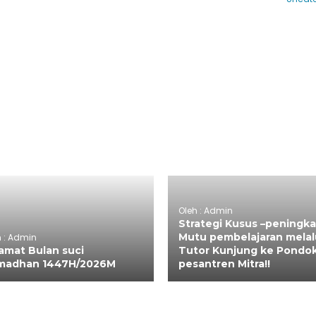
Oleh : Admin
Strategi Kusus –peningk
Mutu pembelajaran melal
h : Admin
amat Bulan suci
Tutor Kunjung ke Pondo
madhan 1447H/2026M
pesantren Mitra!!