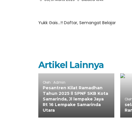
Yukk Gais…!! Daftar, Semangat Belajar
Artikel Lainnya
Oleh : Admin
Pesantren Kilat Ramadhan
Tahun 2025 ll SPNF SKB Kota
Samarinda, Jl lempake Jaya
Ole
Rt 16 Lempake Samarinda
sel
Utara
Ra