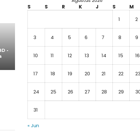
Agustus 2026
S
S
R
K
J
S
M
1
2
3
4
5
6
7
8
9
BD -
10
11
12
13
14
15
16
a
17
18
19
20
21
22
2
24
25
26
27
28
29
3
31
« Jun