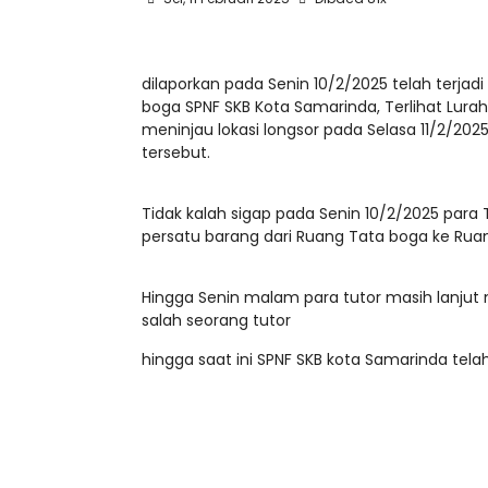
dilaporkan pada Senin 10/2/2025 telah terjad
boga SPNF SKB Kota Samarinda, Terlihat Lur
meninjau lokasi longsor pada Selasa 11/2/2025 p
tersebut.
Tidak kalah sigap pada Senin 10/2/2025 pa
persatu barang dari Ruang Tata boga ke Ruan
Hingga Senin malam para tutor masih lanju
salah seorang tutor
hingga saat ini SPNF SKB kota Samarinda tela