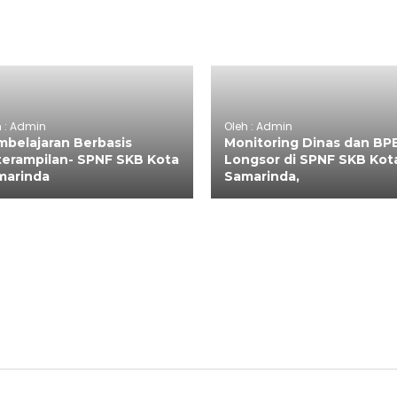
h : Admin
Oleh : Admin
belajaran Berbasis
Monitoring Dinas dan BP
terampilan- SPNF SKB Kota
Longsor di SPNF SKB Kot
marinda
Samarinda,