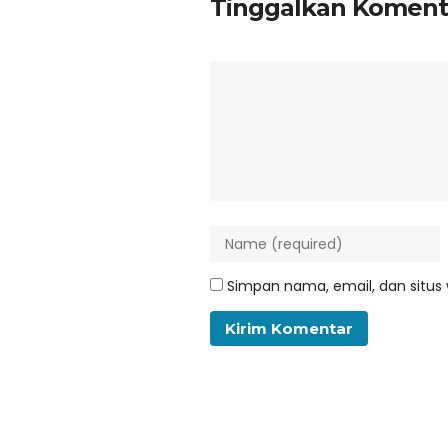
Tinggalkan Koment
Simpan nama, email, dan situs