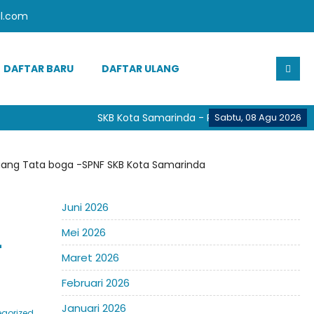
l.com
DAFTAR BARU
DAFTAR ULANG
SKB Kota Samarinda - Provinsi Kalimantan Ti
Sabtu, 08 Agu 2026
Ruang Tata boga -SPNF SKB Kota Samarinda
i
Juni 2026
Mei 2026
-
Maret 2026
Februari 2026
Januari 2026
gorized