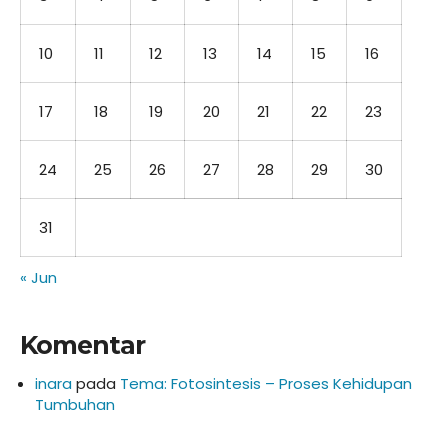
10
11
12
13
14
15
16
17
18
19
20
21
22
23
24
25
26
27
28
29
30
31
« Jun
Komentar
inara
pada
Tema: Fotosintesis – Proses Kehidupan
Tumbuhan