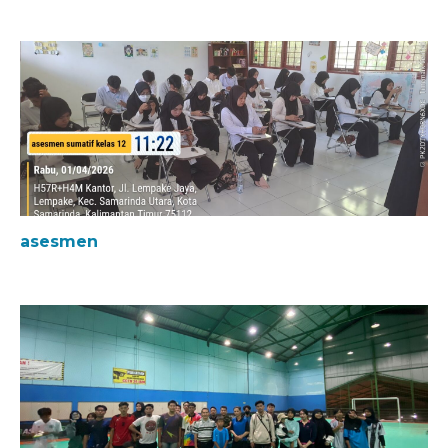
kurikulum skb kota samarinda20252026
JADWAL UJIAN SUMATIF TAHUN 2025/2026
asesmen