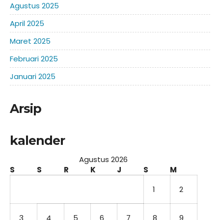
Agustus 2025
April 2025
Maret 2025
Februari 2025
Januari 2025
Arsip
kalender
Agustus 2026
S
S
R
K
J
S
M
1
2
3
4
5
6
7
8
9