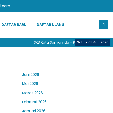
l.com
DAFTAR BARU
DAFTAR ULANG
SKB Kota Samarinda - Provinsi Kalimantan Tim
Sabtu, 08 Agu 2026
Juni 2026
Mei 2026
Maret 2026
Februari 2026
Januari 2026