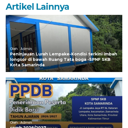
Artikel Lainnya
Oleh : Admin
Peninjauan Lurah Lempake-Kondisi terkini imbah
longsor di bawah Ruang Tata boga -SPNF SKB
Kota Samarinda
Oleh : Admin
spmb 2026/2027