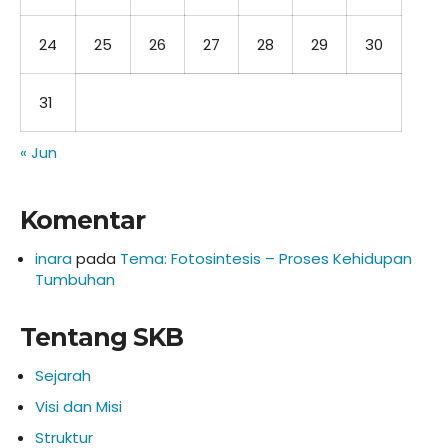
24
25
26
27
28
29
30
31
« Jun
Komentar
inara
pada
Tema: Fotosintesis – Proses Kehidupan
Tumbuhan
Tentang SKB
Sejarah
Visi dan Misi
Struktur