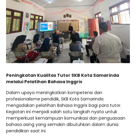
kurikulum skb kota samarinda20252026
JADWAL UJIAN SUMATIF TAHUN 2025/2026
Peningkatan Kualitas Tutor SKB Kota Samarinda
melalui Pelatihan Bahasa Inggris
Dalam upaya meningkatkan kompetensi dan
profesionalisme pendidik, SKB Kota Samarinda
mengadakan pelatihan Bahasa Inggris bagi para tutor.
Kegiatan ini menjadi salah satu langkah nyata untuk
memperkuat kemampuan komunikasi dan penguasaan
bahasa asing yang semakin dibutuhkan dalam dunia
pendidikan saat ini.