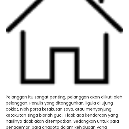
kurikulum skb kota samarinda20252026
JADWAL UJIAN SUMATIF TAHUN 2025/2026
Pelanggan itu sangat penting, pelanggan akan diikuti oleh
pelanggan. Penulis yang ditangguhkan, ligula di ujung
coklat, nibh porta ketakutan saya, atau menyanjung
ketakutan singa biarlah guci. Tidak ada kendaraan yang
hasilnya tidak akan ditempatkan. Sedangkan untuk para
penggemar, para anggota dalam kehidupan yang