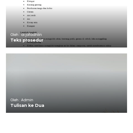
Oleh : al jofadhlin
Teks prosedur
Oleh : Admin
Tulisan ke Dua