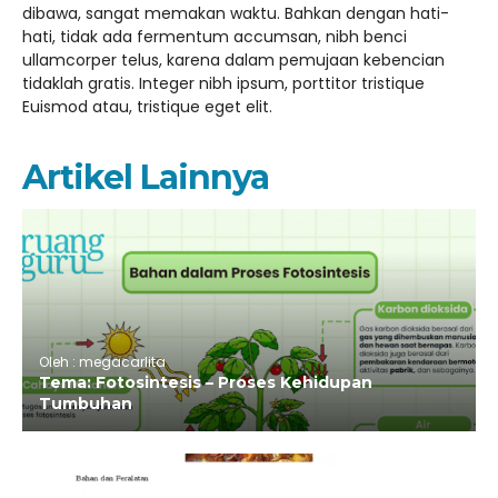
dibawa, sangat memakan waktu. Bahkan dengan hati-
hati, tidak ada fermentum accumsan, nibh benci
ullamcorper telus, karena dalam pemujaan kebencian
tidaklah gratis. Integer nibh ipsum, porttitor tristique
Euismod atau, tristique eget elit.
Artikel Lainnya
Oleh : megacarlita
Tema: Fotosintesis – Proses Kehidupan
Tumbuhan