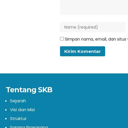
Simpan nama, email, dan situs
Tentang SKB
Sejarah
Visi dan Misi
Struktur
Sarana Prasarana