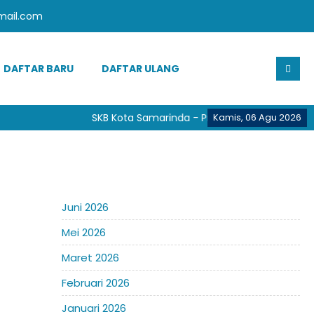
mail.com
DAFTAR BARU
DAFTAR ULANG
SKB Kota Samarinda - Provinsi Kalimantan Tim
Kamis, 06 Agu 2026
Juni 2026
Mei 2026
Maret 2026
Februari 2026
Januari 2026