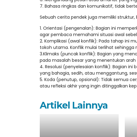
7. Bahasa ringkas dan komunikatif, tidak ber
Sebuah cerita pendek juga memiliki struktur, be
1. Orientasi (pengenalan): Bagian ini memper
agar pembaca memahami situasi awal sebel
2. Komplikasi (awal konflik): Pada tahap in
tokoh utama. Konflik mulai terlihat sehingg
3.Klimaks (puncak konflik): Bagian yang me
pada masalah besar yang menentukan arah c
4. Resolusi (penyelesaian konflik): Bagian ini
yang bahagia, sedih, atau menggantung, ses
5. Koda (penutup, opsional): Tidak semua cer
atau refleksi akhir yang ingin ditinggalkan 
Artikel Lainnya