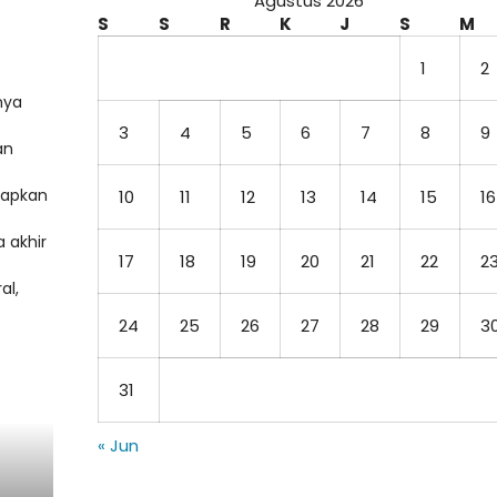
Agustus 2026
S
S
R
K
J
S
M
1
2
nya
3
4
5
6
7
8
9
an
dapkan
10
11
12
13
14
15
16
a akhir
17
18
19
20
21
22
2
al,
24
25
26
27
28
29
3
31
« Jun