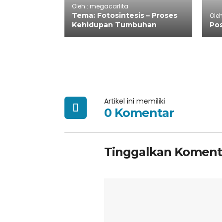
Oleh : megacarlita
Tema: Fotosintesis – Proses
Oleh
Kehidupan Tumbuhan
Pos
Artikel ini memiliki
0 Komentar
Tinggalkan Koment