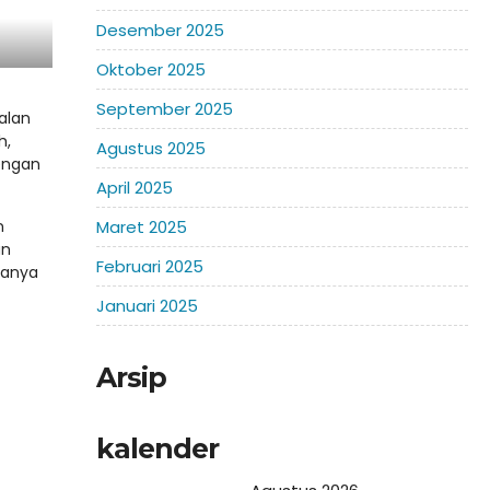
Desember 2025
Oktober 2025
September 2025
alan
h,
Agustus 2025
engan
April 2025
n
Maret 2025
un
Februari 2025
sanya
Januari 2025
Arsip
kalender