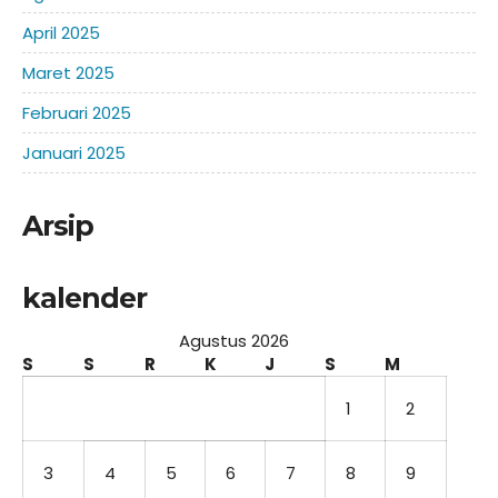
April 2025
Maret 2025
Februari 2025
Januari 2025
Arsip
kalender
Agustus 2026
S
S
R
K
J
S
M
1
2
3
4
5
6
7
8
9