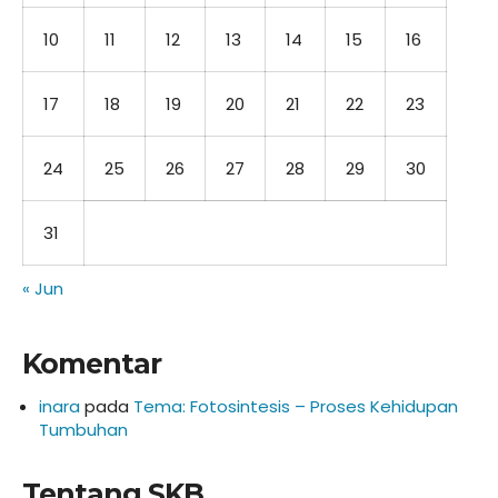
10
11
12
13
14
15
16
17
18
19
20
21
22
23
24
25
26
27
28
29
30
31
« Jun
Komentar
inara
pada
Tema: Fotosintesis – Proses Kehidupan
Tumbuhan
Tentang SKB