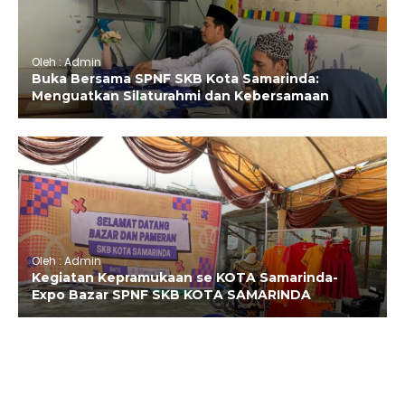
Oleh : Admin
Buka Bersama SPNF SKB Kota Samarinda:
Menguatkan Silaturahmi dan Kebersamaan
Oleh : Admin
Kegiatan Kepramukaan se KOTA Samarinda-
Expo Bazar SPNF SKB KOTA SAMARINDA