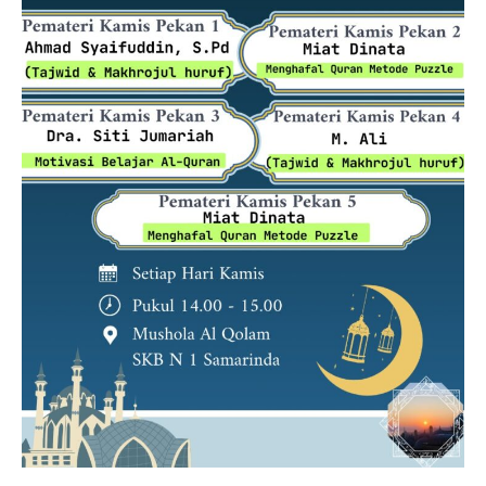
kurikulum skb kota samarinda20252026
JADWAL UJIAN SUMATIF TAHUN 2025/2026