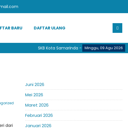
mail.com
FTAR BARU
DAFTAR ULANG
SKB Kota Samarinda - Provinsi Kalimantan Tim
Minggu, 09 Agu 2026
Juni 2026
Mei 2026
gorized
Maret 2026
Februari 2026
ri dari
Januari 2026