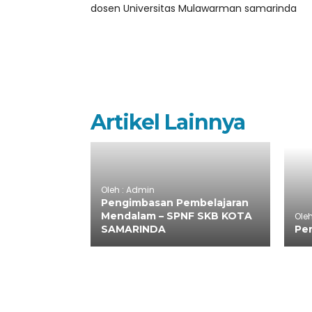
dosen Universitas Mulawarman samarinda
Artikel Lainnya
Oleh : Admin
Pengimbasan Pembelajaran
Mendalam – SPNF SKB KOTA
Ole
SAMARINDA
Pe